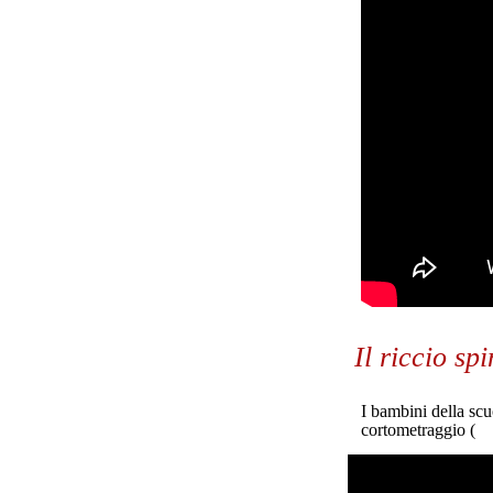
Il riccio sp
I bambini della scu
cortometraggio (