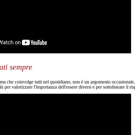
iati sempre
ema che coinvolge tutti nel quotidiano, non è un argomento occasionale, 
ù per valorizzare l'importanza dell'essere diversi e per sottolineare il ri