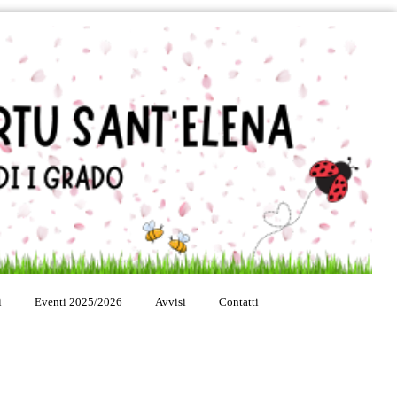
i
Eventi 2025/2026
Avvisi
Contatti