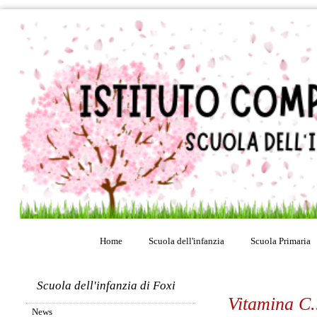
Home
Scuola dell'infanzia
Scuola Primaria
Scuola dell'infanzia di Foxi
Vitamina C..
News