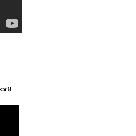
com’è!