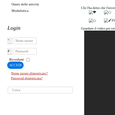
Orario delle attività
Chi l'ha detto che l'inve
Modulistica
d'
Login
​Guardate il video per ve
Nome utente
Password
Ricordami
ACCEDI
Nome utente dimenticato?
Password dimenticata?
Cerca...