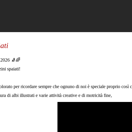
ati
o 2026 🧦🌈
zini spaiati!
olorato per ricordare sempre che ognuno di noi è speciale proprio così 
ura di albi illustrati e varie attività creative e di motricità fine,