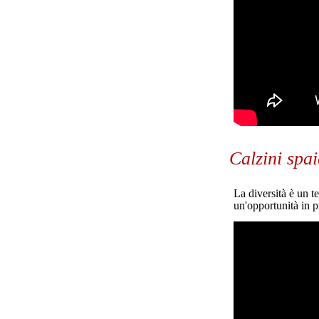
Calzini spa
La diversità è un t
un'opportunità in pi