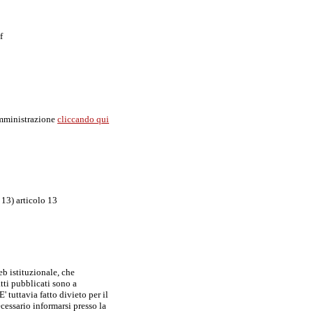
f
 Amministrazione
cliccando qui
 13) articolo 13
b istituzionale, che
tti pubblicati sono a
 tuttavia fatto divieto per il
ecessario informarsi presso la