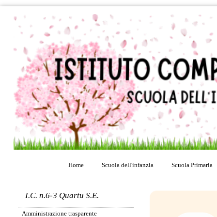
Home
Scuola dell'infanzia
Scuola Primaria
Presentazione
I.C. n.6-3 Quartu S.E.
etwinning
Amministrazione trasparente