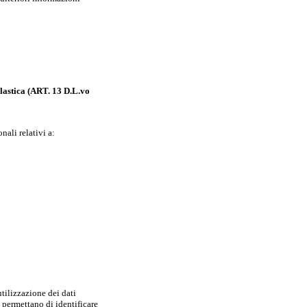
colastica (ART. 13 D.L.vo
nali relativi a:
utilizzazione dei dati
e permettano di identificare