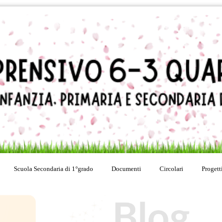
Scuola Secondaria di 1°grado
Documenti
Circolari
Progett