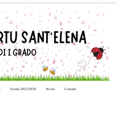
i
Eventi 2025/2026
Avvisi
Contatti