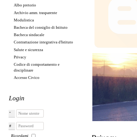
Albo pretorio
Archivio amm. trasparente
Modulistica
Bacheca del consiglio di Istituto
Bacheca sindacale
Contrattazione integrativa d'Istituto
Salute e sicurezza
Privacy
Erasmus+
Codice di comportamento e
disciplinare
Accesso Civico
Login
Nome utente
Password
Ricordami