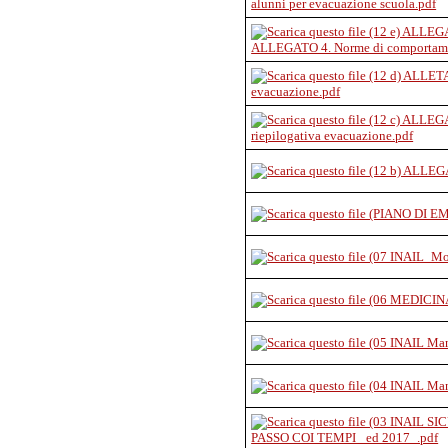
alunni per evacuazione scuola.pdf
ALLEGATO 4. Norme di comportament
evacuazione.pdf
riepilogativa evacuazione.pdf
PASSO COI TEMPI_ ed 2017_.pdf