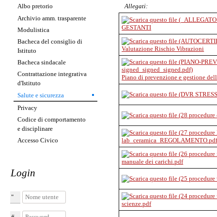
Allegati:
Albo pretorio
Archivio amm. trasparente
GESTANTI
Modulistica
Bacheca del consiglio di
Valutazione Rischio Vibrazioni
Istituto
Bacheca sindacale
Contrattazione integrativa
Piano di prevenzione e gestione del
d'Istituto
Salute e sicurezza
Privacy
Codice di comportamento
e disciplinare
Accesso Civico
lab_ceramica_REGOLAMENTO.pd
manuale dei carichi.pdf
Login
Nome utente
scienze.pdf
Password