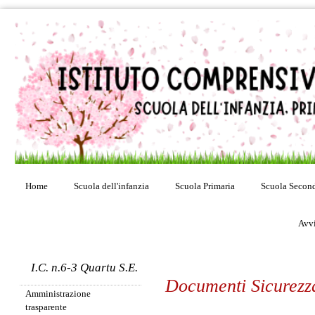
Home
Scuola dell'infanzia
Scuola Primaria
Scuola Second
Avvi
I.C. n.6-3 Quartu S.E.
Documenti Sicurezza
Amministrazione
trasparente