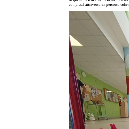
complessi attraverso un percorso coinv