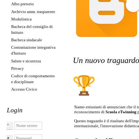
Albo pretorio
Archivio amm. trasparente
Modulistica
Bacheca del consiglio di
Istituto
Bacheca sindacale
Contrattazione integrativa
d'Istituto
Un nuovo traguardo:
Salute e sicurezza
Privacy
Codice di comportamento
e disciplinare
Accesso Civico
Siamo entusiasti di annunciare che il n
Login
riconoscimento di
Scuola eTwinning
p
Questo traguardo è il risultato dell'i
Nome utente
internazionale, l'innovazione didattica
Password