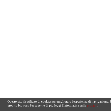
Questo sito fa utilizzo di cookies per migliorare l'esperienza di navigazione. 
proprio browser. Per saperne di piu leggi l'informativa sulla
privacy
.