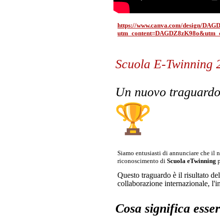
https://www.canva.com/design/D
utm_content=DAGDZ8zK98o&utm_ca
Scuola E-Twinning 
Un nuovo traguardo:
Siamo entusiasti di annunciare che il n
riconoscimento di
Scuola eTwinning
p
Questo traguardo è il risultato d
collaborazione internazionale, l'i
Cosa significa ess