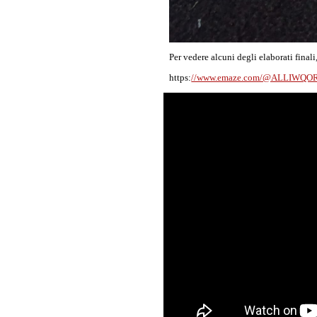
Per vedere alcuni degli elaborati finali,
https:
//www.emaze.com/@ALLIWQORW/i