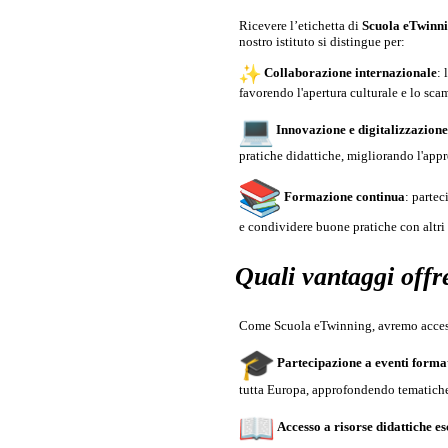
Ricevere l’etichetta di
Scuola eTwinn
nostro istituto si distingue per:
Collaborazione internazionale
: 
favorendo l'apertura culturale e lo sca
Innovazione e digitalizzazion
pratiche didattiche, migliorando l'app
Formazione continua
: parte
e condividere buone pratiche con altri
Quali vantaggi off
Come Scuola eTwinning, avremo accesso
Partecipazione a eventi format
tutta Europa, approfondendo tematich
Accesso a risorse didattiche es