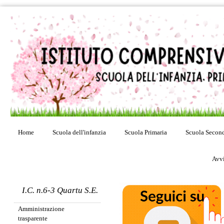
Home
Scuola dell'infanzia
Scuola Primaria
Scuola Second
Avvi
I.C. n.6-3 Quartu S.E.
Amministrazione
trasparente