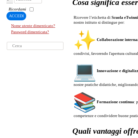
Cosa significa ess
Ricordami
ACCEDI
Ricevere l’etichetta di
Scuola eTwinn
nostro istituto si distingue per:
Nome utente dimenticato?
Password dimenticata?
Collaborazione interna
Cerca...
condivisi, favorendo l'apertura cultura
Innovazione e digitaliz
nostre pratiche didattiche, migliorand
Formazione continua
: 
competenze e condividere buone pratic
Quali vantaggi off