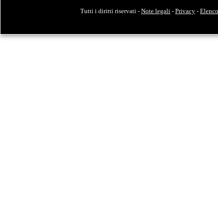
Tutti i diritti riservati -
Note legali
-
Privacy
-
Elenco 