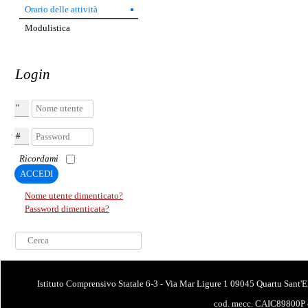
Orario delle attività
Modulistica
Login
Nome utente
Password
Ricordami
ACCEDI
Nome utente dimenticato?
Password dimenticata?
Cerca...
Istituto Comprensivo Statale 6-3 - Via Mar Ligure 1 09045 Quartu Sant'E
cod. mecc. CAIC89800P 