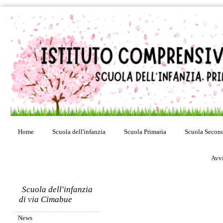
Home
Scuola dell'infanzia
Scuola Primaria
Scuola Second
Avvi
Scuola dell'infanzia
di via Cimabue
News