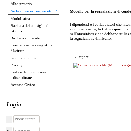
Albo pretorio
Archivio amm. trasparente
Modello per la segnalazione di condot
Modulistica
I dipendenti e i collaboratori che inten
Bacheca del consiglio di
amministrazione, fatti di supposto dann
Istituto
nell’amministrazione debbono utilizza
Bacheca sindacale
la segnalazione di illecito.
Contrattazione integrativa
d'Istituto
Allegati:
Salute e sicurezza
Privacy
Codice di comportamento
e disciplinare
Accesso Civico
Login
Nome utente
Password