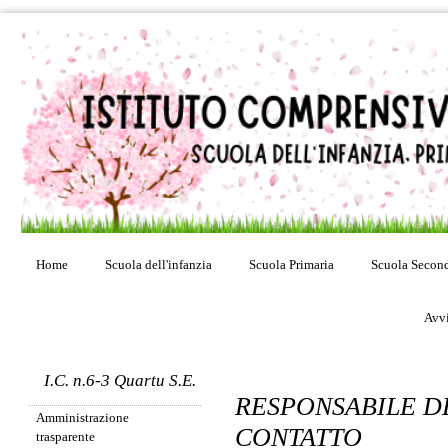
Home
Scuola dell'infanzia
Scuola Primaria
Scuola Second
Avvi
I.C. n.6-3 Quartu S.E.
RESPONSABILE DE
Amministrazione
CONTATTO
trasparente