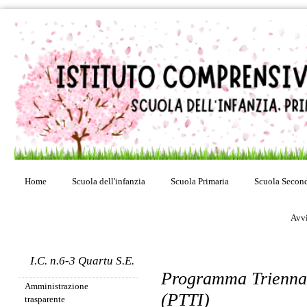
Home
Scuola dell'infanzia
Scuola Primaria
Scuola Second
Avvi
I.C. n.6-3 Quartu S.E.
Programma Triennale
Amministrazione
(PTTI)
trasparente