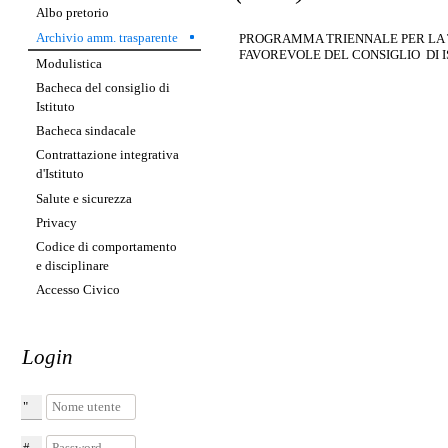
Albo pretorio
Archivio amm. trasparente
PROGRAMMA TRIENNALE PER LA 
FAVOREVOLE DEL CONSIGLIO DI I
Modulistica
Bacheca del consiglio di
Istituto
Bacheca sindacale
Contrattazione integrativa
d'Istituto
Salute e sicurezza
Privacy
Codice di comportamento
e disciplinare
Accesso Civico
Login
Nome utente
Password